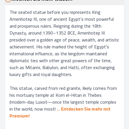
The seated statue before you represents King 
Amenhotep III, one of ancient Egypt’s most powerful 
and prosperous rulers. Reigning during the 18th 
Dynasty, around 1390–1352 BCE, Amenhotep III 
presided over a golden age of peace, wealth, and artistic 
achievement. His rule marked the height of Egypt's 
international influence, as the kingdom maintained 
diplomatic ties with other great powers of the time, 
such as Mitanni, Babylon, and Hatti, often exchanging 
luxury gifts and royal daughters.

This statue, carved from red granite, likely comes from 
his mortuary temple at Kom el-Hitan in Thebes 
(modern-day Luxor)—once the largest temple complex 
in the world, now mostl
... 
Entdecken Sie mehr mit 
Premium!