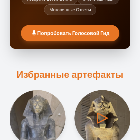
Мгновенные Ответы
Попробовать Голосовой Гид
Избранные артефакты