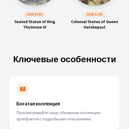
GEM
3769
GEM
2205
Seated Statue of King
Colossal Statue of Queen
Thutmose III
Hatshepsut
Ключевые особенности
Богатая коллекция
Просматривайте нашу обширную коллекцию
артефактов с подробными описаниями.