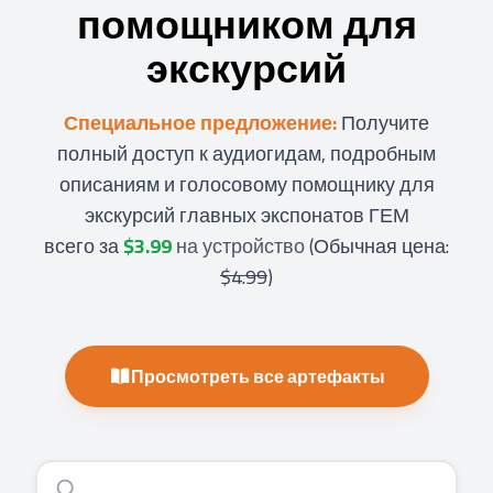
помощником для
экскурсий
Специальное предложение:
Получите
полный доступ к аудиогидам, подробным
описаниям и голосовому помощнику для
экскурсий главных экспонатов ГЕМ
всего за
$3.99
на устройство
(
Обычная цена:
$4.99
)
Просмотреть все артефакты