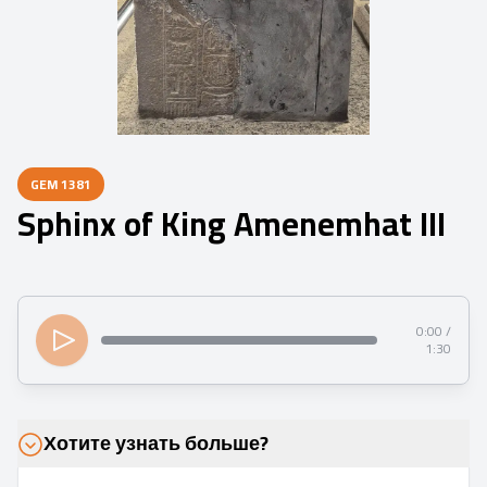
GEM
1381
Sphinx of King Amenemhat III
0:00 /
1:30
Хотите узнать больше?