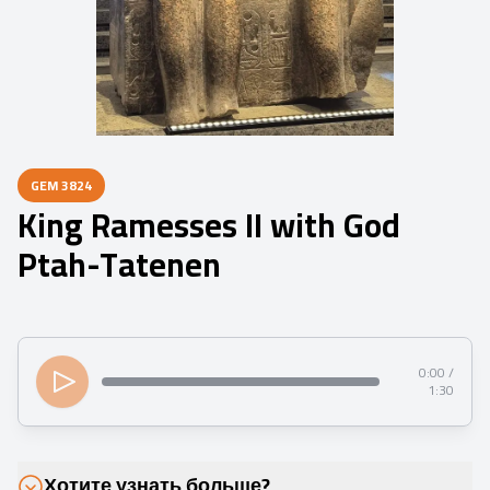
GEM
3824
King Ramesses II with God
Ptah-Tatenen
0:00 /
1:30
Хотите узнать больше?