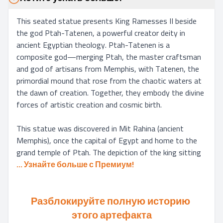
This seated statue presents King Ramesses II beside 
the god Ptah-Tatenen, a powerful creator deity in 
ancient Egyptian theology. Ptah-Tatenen is a 
composite god—merging Ptah, the master craftsman 
and god of artisans from Memphis, with Tatenen, the 
primordial mound that rose from the chaotic waters at 
the dawn of creation. Together, they embody the divine 
forces of artistic creation and cosmic birth.

This statue was discovered in Mit Rahina (ancient 
Memphis), once the capital of Egypt and home to the 
grand temple of Ptah. The depiction of the king sitting
... 
Узнайте больше с Премиум!
Разблокируйте полную историю 
этого артефакта