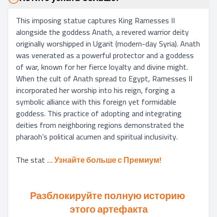
This imposing statue captures King Ramesses II 
alongside the goddess Anath, a revered warrior deity 
originally worshipped in Ugarit (modern-day Syria). Anath 
was venerated as a powerful protector and a goddess 
of war, known for her fierce loyalty and divine might. 
When the cult of Anath spread to Egypt, Ramesses II 
incorporated her worship into his reign, forging a 
symbolic alliance with this foreign yet formidable 
goddess. This practice of adopting and integrating 
deities from neighboring regions demonstrated the 
pharaoh’s political acumen and spiritual inclusivity.

The stat
... 
Узнайте больше с Премиум!
Разблокируйте полную историю 
этого артефакта