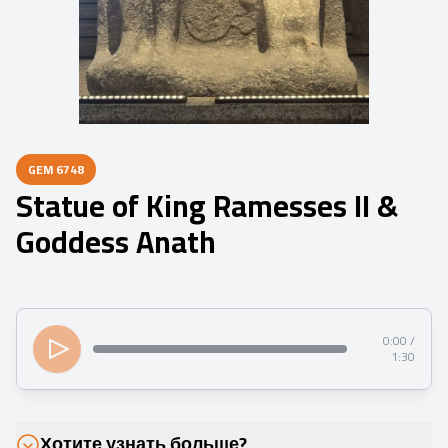
GEM
6748
Statue of King Ramesses II &
Goddess Anath
0:00 /
1:30
Хотите узнать больше?