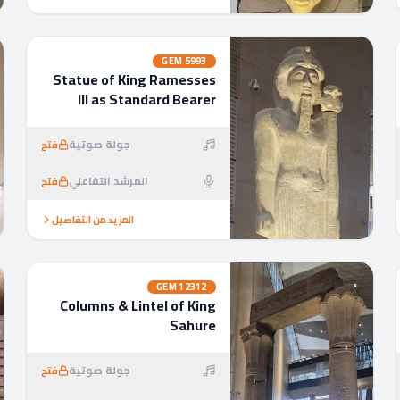
GEM
5993
Statue of King Ramesses
III as Standard Bearer
جولة صوتية
فتح
المرشد التفاعلي
فتح
المزيد من التفاصيل
GEM
12312
Columns & Lintel of King
Sahure
جولة صوتية
فتح