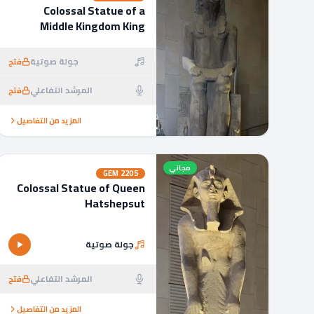
Colossal Statue of a
Middle Kingdom King
جولة صوتية
فتح
المرشد التفاعلي
فتح
المزيد من التفاصيل
مجاني
GEM
2205
Colossal Statue of Queen
Hatshepsut
جولة صوتية
المرشد التفاعلي
فتح
المزيد من التفاصيل