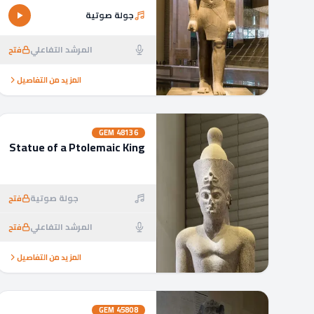
جولة صوتية
المرشد التفاعلي
فتح
المزيد من التفاصيل
GEM
48136
Statue of a Ptolemaic King
جولة صوتية
فتح
المرشد التفاعلي
فتح
المزيد من التفاصيل
GEM
45808