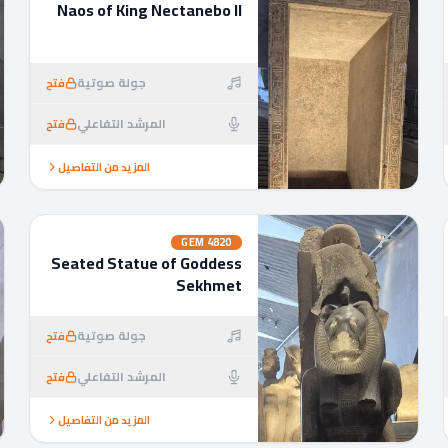
Naos of King Nectanebo II
جولة صوتية
فتح
المرشد التفاعلي
فتح
المزيد من التفاصيل
GEM
4820
Seated Statue of Goddess
Sekhmet
جولة صوتية
فتح
المرشد التفاعلي
فتح
المزيد من التفاصيل