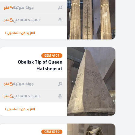
جولة صوتية
فتح
المرشد التفاعلي
فتح
المزيد من التفاصيل
GEM
4701
Obelisk Tip of Queen
Hatshepsut
جولة صوتية
فتح
المرشد التفاعلي
فتح
المزيد من التفاصيل
GEM
6760