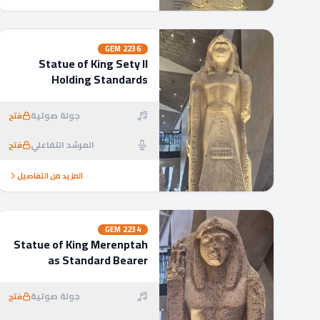
GEM
2236
Statue of King Sety II
Holding Standards
جولة صوتية
فتح
المرشد التفاعلي
فتح
المزيد من التفاصيل
GEM
2234
Statue of King Merenptah
as Standard Bearer
جولة صوتية
فتح