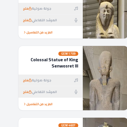
جولة صوتية
فتح
المرشد التفاعلي
فتح
المزيد من التفاصيل
GEM
1709
Colossal Statue of King
Senwosret III
جولة صوتية
فتح
المرشد التفاعلي
فتح
المزيد من التفاصيل
GEM
4607