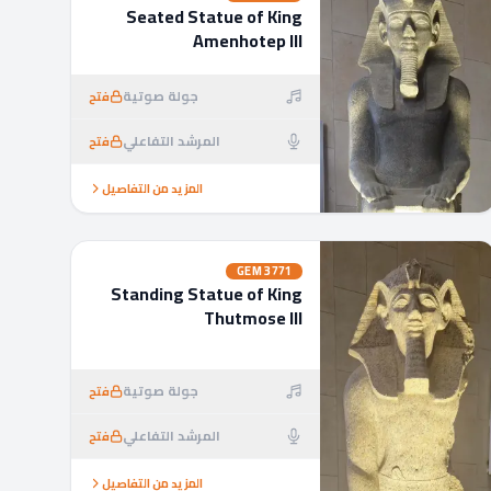
Seated Statue of King
Amenhotep III
جولة صوتية
فتح
المرشد التفاعلي
فتح
المزيد من التفاصيل
GEM
3771
Standing Statue of King
Thutmose III
جولة صوتية
فتح
المرشد التفاعلي
فتح
المزيد من التفاصيل