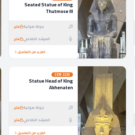
Seated Statue of King
Thutmose III
جولة صوتية
فتح
المرشد التفاعلي
فتح
المزيد من التفاصيل
GEM
2220
Statue Head of King
Akhenaten
جولة صوتية
فتح
المرشد التفاعلي
فتح
المزيد من التفاصيل