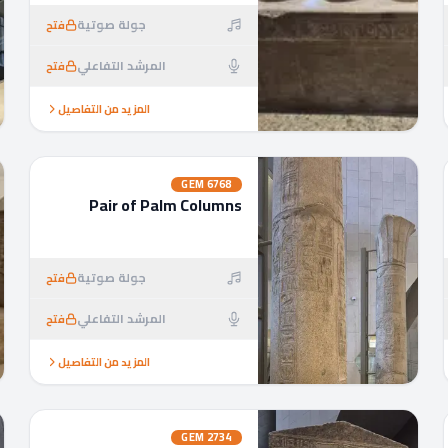
جولة صوتية
فتح
المرشد التفاعلي
فتح
المزيد من التفاصيل
GEM
6768
Pair of Palm Columns
جولة صوتية
فتح
المرشد التفاعلي
فتح
المزيد من التفاصيل
GEM
2734