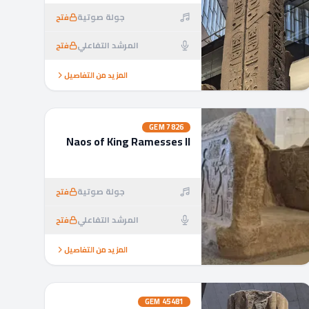
جولة صوتية
فتح
المرشد التفاعلي
فتح
المزيد من التفاصيل
GEM
7826
Naos of King Ramesses II
جولة صوتية
فتح
المرشد التفاعلي
فتح
المزيد من التفاصيل
GEM
45481