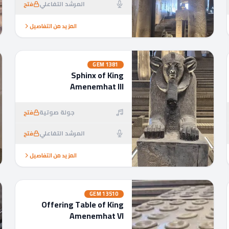
المرشد التفاعلي
فتح
المزيد من التفاصيل
GEM
1381
Sphinx of King
Amenemhat III
جولة صوتية
فتح
المرشد التفاعلي
فتح
المزيد من التفاصيل
GEM
13510
Offering Table of King
Amenemhat VI