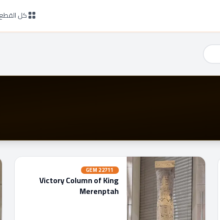
كل القطع ا
GEM
22711
Victory Column of King
Merenptah