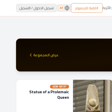
لأثرية
الترقية للبريميوم
تسجيل الدخول / التسجيل
AR
عرض المجموعة
GEM
48137
Statue of a Ptolemaic
Queen