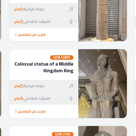
جولة صوتية
فتح
المرشد التفاعلي
فتح
المزيد من التفاصيل
GEM
45807
Colossal statue of a Middle
Kingdom King
جولة صوتية
فتح
المرشد التفاعلي
فتح
المزيد من التفاصيل
GEM
3769