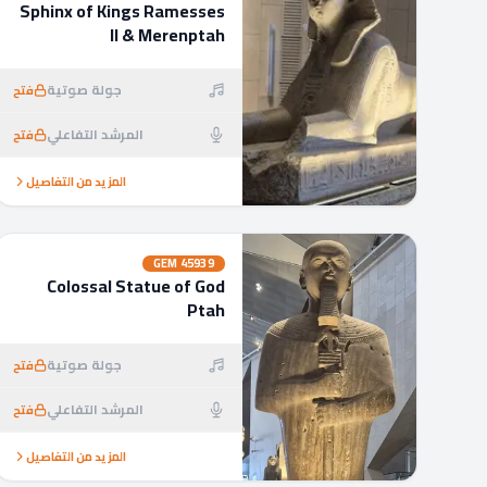
Sphinx of Kings Ramesses
II & Merenptah
جولة صوتية
فتح
المرشد التفاعلي
فتح
المزيد من التفاصيل
GEM
45939
Colossal Statue of God
Ptah
جولة صوتية
فتح
المرشد التفاعلي
فتح
المزيد من التفاصيل