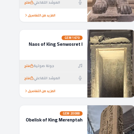
المرشد التفاعلي
فتح
المزيد من التفاصيل
GEM
1670
Naos of King Senwosret I
جولة صوتية
فتح
المرشد التفاعلي
فتح
المزيد من التفاصيل
GEM
20088
Obelisk of King Merenptah