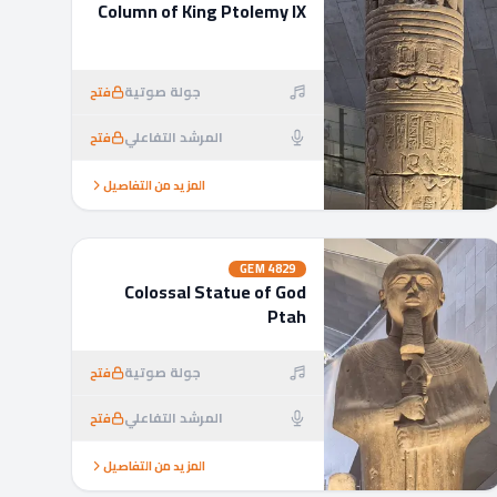
Column of King Ptolemy IX
جولة صوتية
فتح
المرشد التفاعلي
فتح
المزيد من التفاصيل
GEM
4829
Colossal Statue of God
Ptah
جولة صوتية
فتح
المرشد التفاعلي
فتح
المزيد من التفاصيل